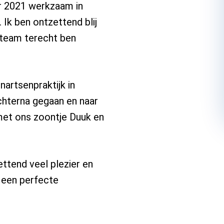
er 2021 werkzaam in
 Ik ben ontzettend blij
e team terecht ben
nartsenpraktijk in
achterna gegaan en naar
met ons zoontje Duuk en
ettend veel plezier en
k een perfecte