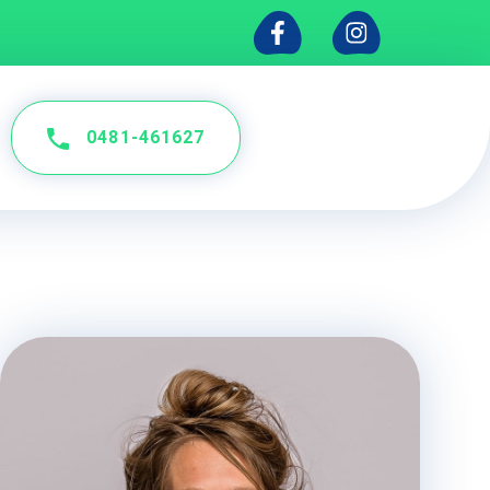
0481-461627