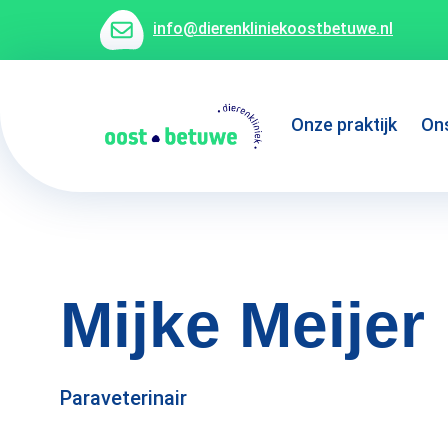
info@dierenkliniekoostbetuwe.nl
Onze praktijk
On
Mijke Meijer
Paraveterinair