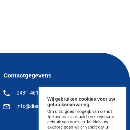
Contactgegevens
0481-461627
Wij gebruiken cookies voor uw
gebruikerservaring
info@dierenkliniekoostbetuwe.nl
Om u zo goed mogelijk van dienst
te kunnen zijn maakt onze website
gebruik van cookies. Middels uw
akkoord gaan wij er vanuit dat u