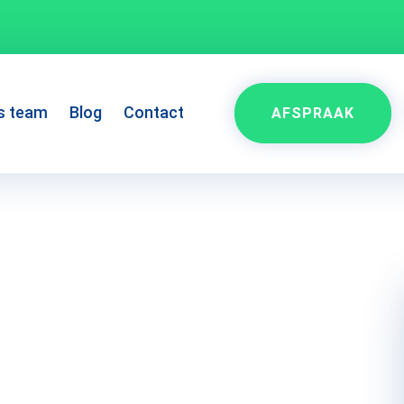
s team
Blog
Contact
AFSPRAAK