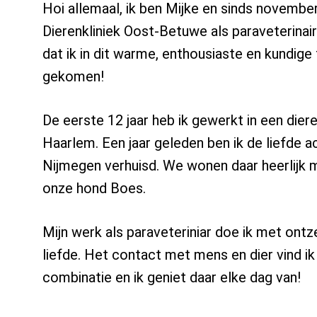
Hoi allemaal, ik ben Mijke en sinds novemb
Dierenkliniek Oost-Betuwe als paraveterinair.
dat ik in dit warme, enthousiaste en kundig
gekomen!
De eerste 12 jaar heb ik gewerkt in een diere
Haarlem. Een jaar geleden ben ik de liefde 
Nijmegen verhuisd. We wonen daar heerlijk 
onze hond Boes.
Mijn werk als paraveteriniar doe ik met ontz
liefde. Het contact met mens en dier vind i
combinatie en ik geniet daar elke dag van!