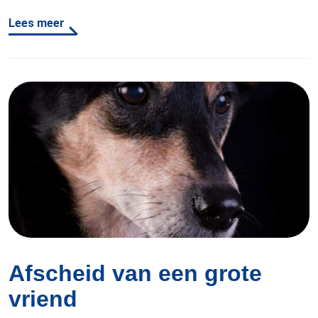
weer thuiskomt. Mijn hondenknuffeltje heb ik dichtbij
Lees meer
me en dat vind ik heel fijn, maar niets gaat boven de
aandacht van mijn baasje….
Afscheid van een grote
vriend