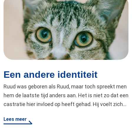
Een andere identiteit
Ruud was geboren als Ruud, maar toch spreekt men
hem de laatste tijd anders aan. Het is niet zo dat een
castratie hier invloed op heeft gehad. Hij voelt zich
immers mannelijk als altijd, maar hoort gewoon nog
Lees meer
amper zijn naam. Ruud is graag op pad, houdt van
mensen, een goede kater op zijn tijd,…