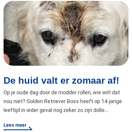
De huid valt er zomaar af!
Op je oude dag door de modder rollen, wie wilt dat
nou niet? Golden Retriever Boss heeft op 14-jarige
leeftijd in ieder geval nog zeker zo zijn dolle
momenten. Dat er daarna een goede douchebeurt
Lees meer
moet plaatsvinden neemt hij dan natuurlijk maar