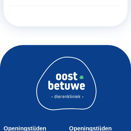
ik heel fijn, maar niets gaat boven de aandacht
van mijn baasje….
Openingstijden
Openingstijden