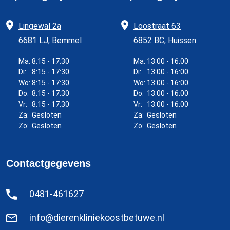
Lingewal 2a
Loostraat 63
6681 LJ, Bemmel
6852 BC, Huissen
Ma:
8:15 - 17:30
Ma:
13:00 - 16:00
Di:
8:15 - 17:30
Di:
13:00 - 16:00
Wo:
8:15 - 17:30
Wo:
13:00 - 16:00
Do:
8:15 - 17:30
Do:
13:00 - 16:00
Vr:
8:15 - 17:30
Vr:
13:00 - 16:00
Za:
Gesloten
Za:
Gesloten
Zo:
Gesloten
Zo:
Gesloten
Contactgegevens
0481-461627
info@dierenkliniekoostbetuwe.nl