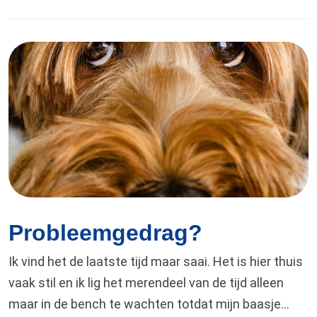
voor lief. Het schoonmaken verliep deze keer alleen
heel anders dan verwacht. Terwijl…
Probleemgedrag?
Ik vind het de laatste tijd maar saai. Het is hier thuis
vaak stil en ik lig het merendeel van de tijd alleen
maar in de bench te wachten totdat mijn baasje