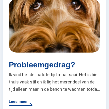
verwacht. Terwijl…
Probleemgedrag?
Ik vind het de laatste tijd maar saai. Het is hier
thuis vaak stil en ik lig het merendeel van de
tijd alleen maar in de bench te wachten totdat
mijn baasje weer thuiskomt. Mijn
Lees meer
hondenknuffeltje heb ik dichtbij me en dat vind