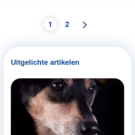
1
2
Uitgelichte artikelen