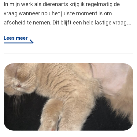
In mijn werk als dierenarts krijg ik regelmatig de
vraag wanneer nou het juiste moment is om
afscheid te nemen. Dit blijft een hele lastige vraag,
want de ene dag is nou eenmaal de andere niet.
Lees meer
Wanneer de slechte dagen echter meer gaan
overheersen dan de goede, raakt de balans zoek en
kunnen we overwegen…